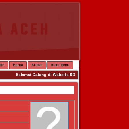
INE
Berita
Artikel
Buku Tamu
Selamat Datang di Website SD Negeri 63 Banda Aceh. Ter