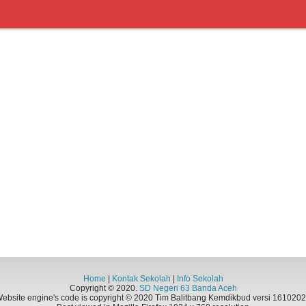
Home
|
Kontak Sekolah
|
Info Sekolah
Copyright © 2020.
SD Negeri 63 Banda Aceh
ebsite engine's code is copyright © 2020 Tim Balitbang Kemdikbud versi 161020