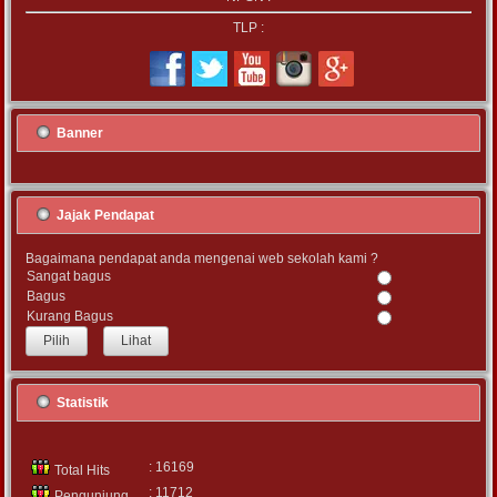
TLP :
Banner
Jajak Pendapat
Bagaimana pendapat anda mengenai web sekolah kami ?
Sangat bagus
Bagus
Kurang Bagus
Lihat
Statistik
: 16169
Total Hits
: 11712
Pengunjung