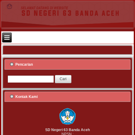
Pencarian
Kontak Kami
SD Negeri 63 Banda Aceh
NPSN :