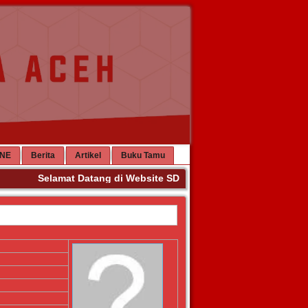
INE
Berita
Artikel
Buku Tamu
Selamat Datang di Website SD Negeri 63 Banda Aceh. Ter