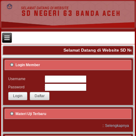
Selamat Datang di Website SD Nege
Login Member
:
Username
:
Password
Materi Uji Terbaru
::
Selengkapnya