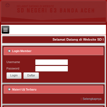
Selamat Datang di Website SD Ne
Login Member
:
Username
:
Password
Materi Uji Terbaru
::
Selengkapnya