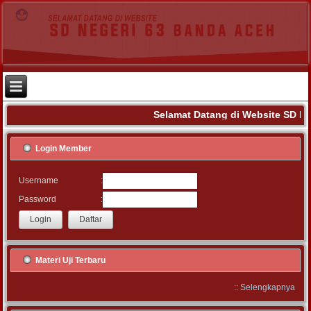
Selamat Datang di Website SD Ne
Login Member
:
Username
:
Password
Materi Uji Terbaru
::
Selengkapnya