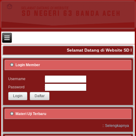
Selamat Datang di Website SD Ne
Login Member
:
Username
:
Password
Materi Uji Terbaru
::
Selengkapnya