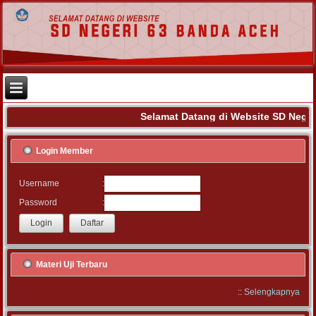
Selamat Datang di Website SD Neger
Login Member
:
Username
:
Password
Materi Uji Terbaru
::
Selengkapnya